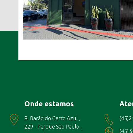
Onde estamos
Ate
R. Barão do Cerro Azul ,
(45)
229 - Parque São Paulo ,
(45) 