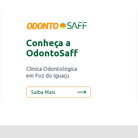
Conheça a
OdontoSaff
Clínica Odontológica
em Foz do Iguaçu
Saiba Mais