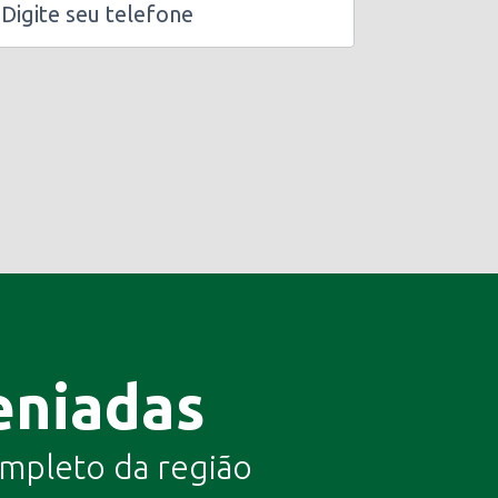
eniadas
completo da região