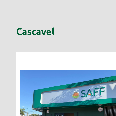
Cascavel