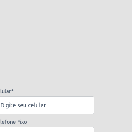
lular*
lefone Fixo