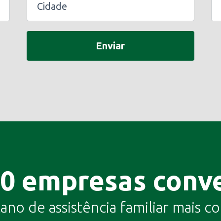
Enviar
00 empresas conv
lano de assistência familiar mais 