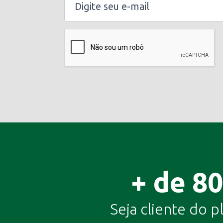
+ de 8
Seja cliente do p