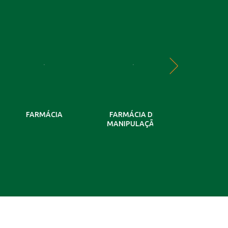
FARMÁCIA
FARMÁCIA DE
GERIATRIA
MANIPULAÇÃO