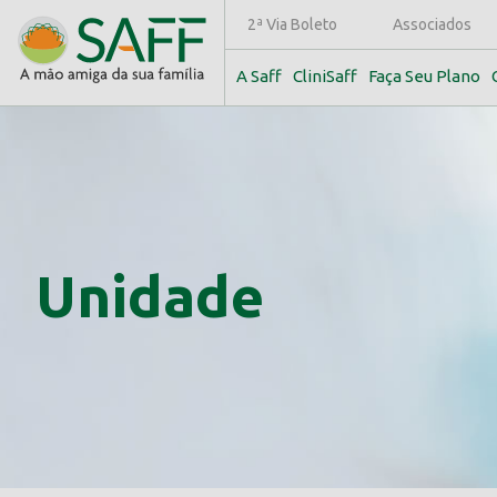
2ª Via Boleto
Associados
A Saff
CliniSaff
Faça Seu Plano
Unidade