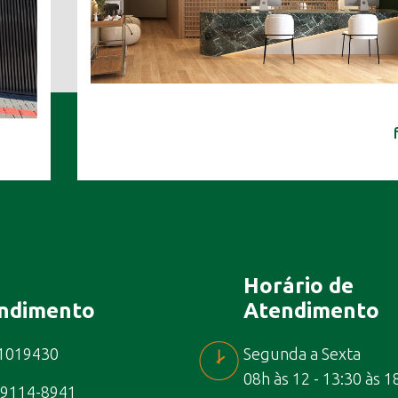
Horário de
ndimento
Atendimento
21019430
Segunda a Sexta
08h às 12 - 13:30 às 1
99114-8941