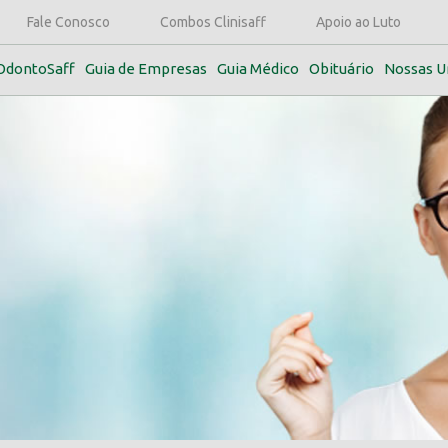
Fale Conosco
Combos Clinisaff
Apoio ao Luto
OdontoSaff
Guia de Empresas
Guia Médico
Obituário
Nossas U