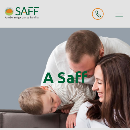
A Saff