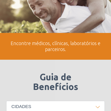
Encontre médicos, clínicas, laboratórios e
parceiros.
Guia de
Benefícios
CIDADES