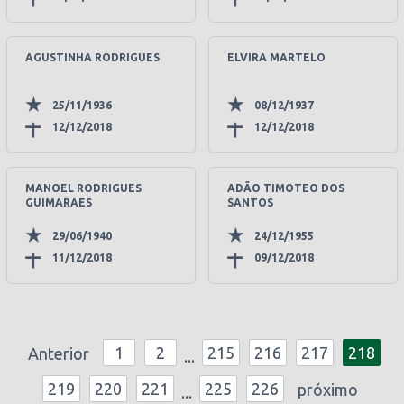
AGUSTINHA RODRIGUES
ELVIRA MARTELO
25/11/1936
08/12/1937
12/12/2018
12/12/2018
MANOEL RODRIGUES
ADÃO TIMOTEO DOS
GUIMARAES
SANTOS
29/06/1940
24/12/1955
11/12/2018
09/12/2018
1
2
215
216
217
218
Anterior
...
219
220
221
225
226
próximo
...