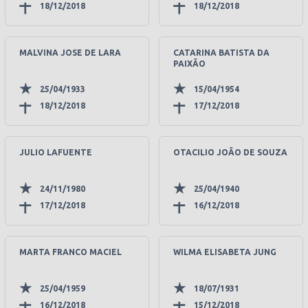
18/12/2018
18/12/2018
MALVINA JOSE DE LARA
CATARINA BATISTA DA
PAIXÃO
25/04/1933
15/04/1954
18/12/2018
17/12/2018
JULIO LAFUENTE
OTACILIO JOÃO DE SOUZA
24/11/1980
25/04/1940
17/12/2018
16/12/2018
MARTA FRANCO MACIEL
WILMA ELISABETA JUNG
25/04/1959
18/07/1931
16/12/2018
15/12/2018