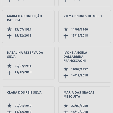
MARIA DA CONCEIÇÃO
ZILMAR NUNES DE MELO
BATISTA
13/07/1924
11/09/1960
15/12/2018
15/12/2018
NATALINA RESERVA DA
IVONE ANGELA
SILVA
DALLABRIDA
FRANCSCAONI
09/07/1954
10/07/1957
14/12/2018
14/12/2018
CLARA DOS REIS SILVA
MARIA DAS GRAÇAS
MESQUITA
20/01/1940
22/02/1960
14/12/2018
14/12/2018