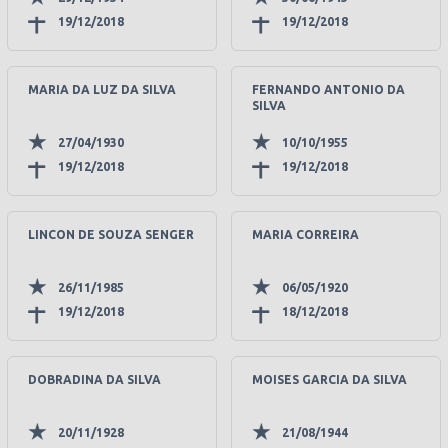
19/12/2018
19/12/2018
MARIA DA LUZ DA SILVA
FERNANDO ANTONIO DA
SILVA
27/04/1930
10/10/1955
19/12/2018
19/12/2018
LINCON DE SOUZA SENGER
MARIA CORREIRA
26/11/1985
06/05/1920
19/12/2018
18/12/2018
DOBRADINA DA SILVA
MOISES GARCIA DA SILVA
20/11/1928
21/08/1944