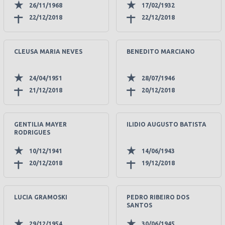
26/11/1968
17/02/1932
22/12/2018
22/12/2018
CLEUSA MARIA NEVES
BENEDITO MARCIANO
24/04/1951
28/07/1946
21/12/2018
20/12/2018
GENTILIA MAYER
ILIDIO AUGUSTO BATISTA
RODRIGUES
10/12/1941
14/06/1943
20/12/2018
19/12/2018
LUCIA GRAMOSKI
PEDRO RIBEIRO DOS
SANTOS
29/12/1954
30/06/1945