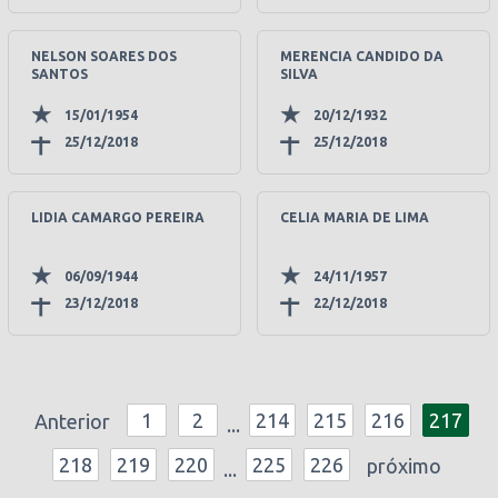
NELSON SOARES DOS
MERENCIA CANDIDO DA
SANTOS
SILVA
15/01/1954
20/12/1932
25/12/2018
25/12/2018
LIDIA CAMARGO PEREIRA
CELIA MARIA DE LIMA
06/09/1944
24/11/1957
23/12/2018
22/12/2018
1
2
214
215
216
217
Anterior
...
218
219
220
225
226
próximo
...