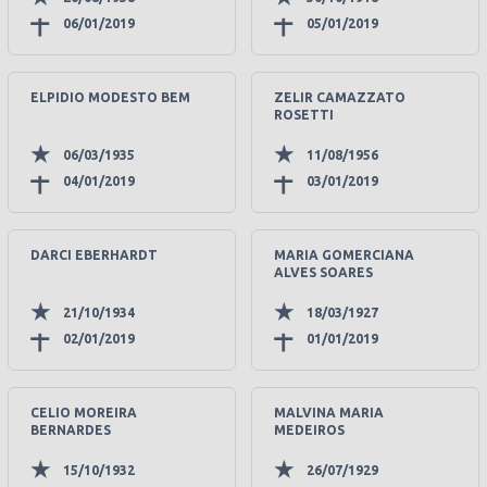
06/01/2019
05/01/2019
ELPIDIO MODESTO BEM
ZELIR CAMAZZATO
ROSETTI
06/03/1935
11/08/1956
04/01/2019
03/01/2019
DARCI EBERHARDT
MARIA GOMERCIANA
ALVES SOARES
21/10/1934
18/03/1927
02/01/2019
01/01/2019
CELIO MOREIRA
MALVINA MARIA
BERNARDES
MEDEIROS
15/10/1932
26/07/1929