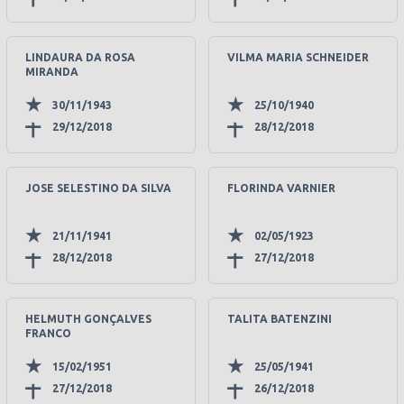
LINDAURA DA ROSA
VILMA MARIA SCHNEIDER
MIRANDA
30/11/1943
25/10/1940
29/12/2018
28/12/2018
JOSE SELESTINO DA SILVA
FLORINDA VARNIER
21/11/1941
02/05/1923
28/12/2018
27/12/2018
HELMUTH GONÇALVES
TALITA BATENZINI
FRANCO
15/02/1951
25/05/1941
27/12/2018
26/12/2018