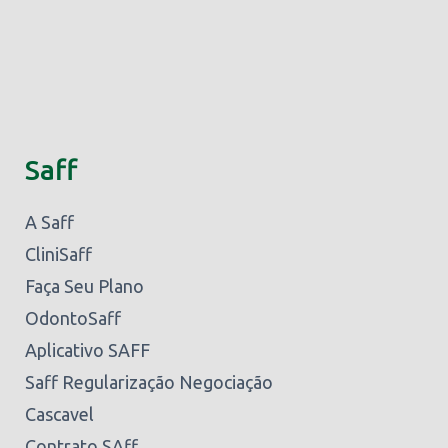
Saff
A Saff
CliniSaff
Faça Seu Plano
OdontoSaff
Aplicativo SAFF
Saff Regularização Negociação
Cascavel
Contrato SAff