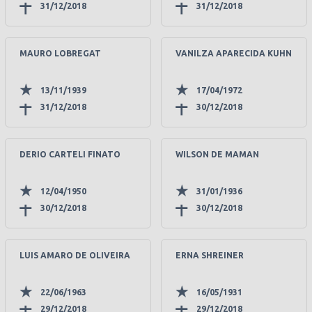
31/12/2018
31/12/2018
MAURO LOBREGAT
VANILZA APARECIDA KUHN
13/11/1939
17/04/1972
31/12/2018
30/12/2018
DERIO CARTELI FINATO
WILSON DE MAMAN
12/04/1950
31/01/1936
30/12/2018
30/12/2018
LUIS AMARO DE OLIVEIRA
ERNA SHREINER
22/06/1963
16/05/1931
29/12/2018
29/12/2018