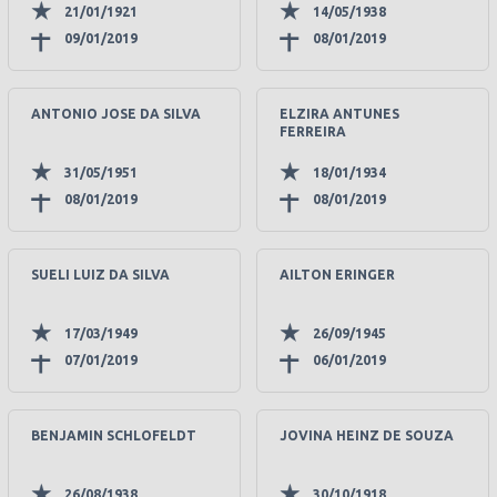
21/01/1921
14/05/1938
09/01/2019
08/01/2019
ANTONIO JOSE DA SILVA
ELZIRA ANTUNES
FERREIRA
31/05/1951
18/01/1934
08/01/2019
08/01/2019
SUELI LUIZ DA SILVA
AILTON ERINGER
17/03/1949
26/09/1945
07/01/2019
06/01/2019
BENJAMIN SCHLOFELDT
JOVINA HEINZ DE SOUZA
26/08/1938
30/10/1918