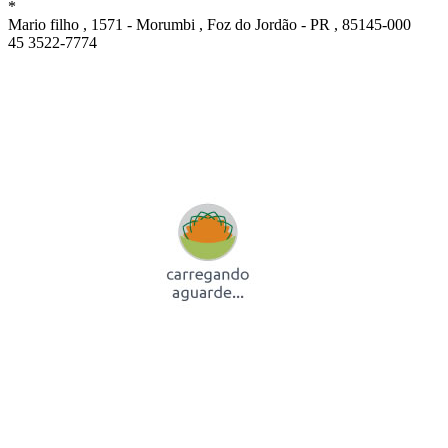
*
Mario filho , 1571 - Morumbi , Foz do Jordão - PR , 85145-000
45 3522-7774