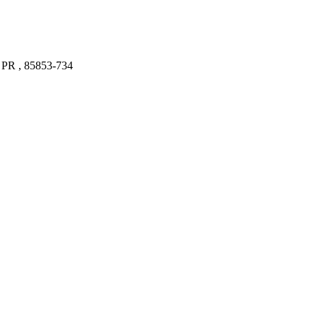
 PR , 85853-734