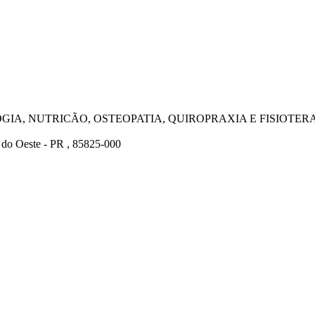
OGIA, NUTRICÃO, OSTEOPATIA, QUIROPRAXIA E FISIOTE
 Oeste - PR , 85825-000