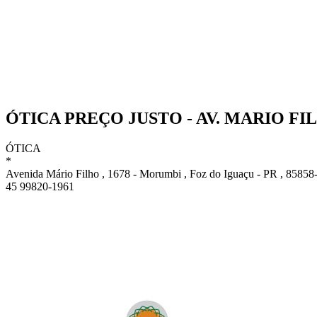
ÓTICA PREÇO JUSTO - AV. MARIO FI
ÓTICA
*
Avenida Mário Filho , 1678 - Morumbi , Foz do Iguaçu - PR , 85858
45 99820-1961