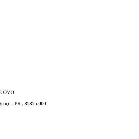
E OVO
Iguaçu - PR , 85855-000