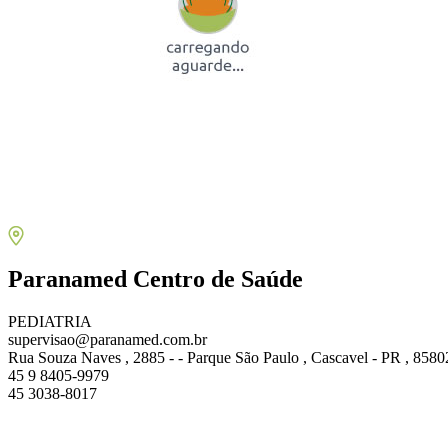
Paranamed Centro de Saúde
PEDIATRIA
supervisao@paranamed.com.br
Rua Souza Naves , 2885 - - Parque São Paulo , Cascavel - PR , 858
45 9 8405-9979
45 3038-8017