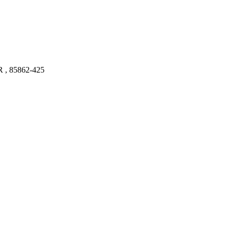
PR , 85862-425