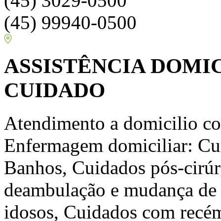
(45) 3029-0500
(45) 99940-0500
ASSISTÊNCIA DOMIC
CUIDADO
Atendimento a domicilio co
Enfermagem domiciliar: Cu
Banhos, Cuidados pós-cirúr
deambulação e mudança de
idosos, Cuidados com recé