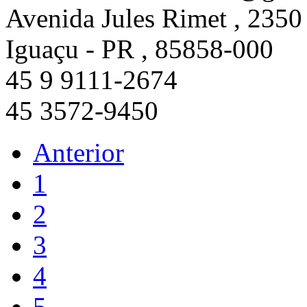
Avenida Jules Rimet , 2350
Iguaçu - PR , 85858-000
45 9 9111-2674
45 3572-9450
Anterior
1
2
3
4
5