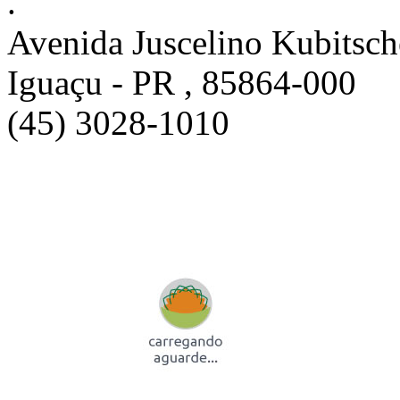
.
Avenida Juscelino Kubitsche
Iguaçu - PR , 85864-000
(45) 3028-1010