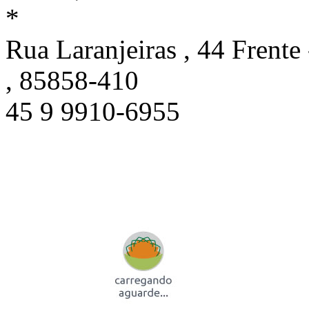
*
Rua Laranjeiras , 44 Frent
, 85858-410
45 9 9910-6955