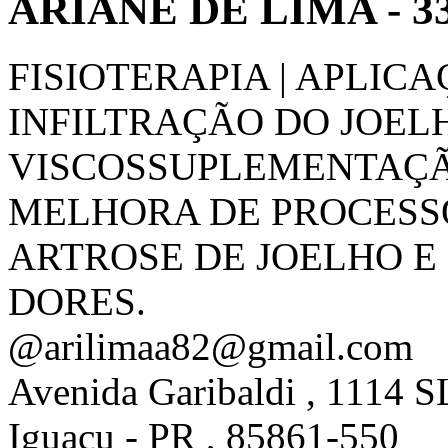
ARIANE DE LIMA - 33
FISIOTERAPIA | APLIC
INFILTRAÇÃO DO JOEL
VISCOSSUPLEMENTAÇÃ
MELHORA DE PROCESS
ARTROSE DE JOELHO E
DORES.
@arilimaa82@gmail.com
Avenida Garibaldi , 1114 S
Iguaçu - PR , 85861-550