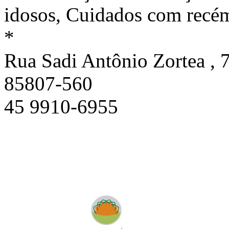
idosos, Cuidados com recé
*
Rua Sadi Antônio Zortea , 7
85807-560
45 9910-6955