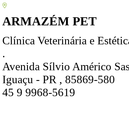
ARMAZÉM PET
Clínica Veterinária e Estéti
.
Avenida Sílvio Américo Sasd
Iguaçu - PR , 85869-580
45 9 9968-5619