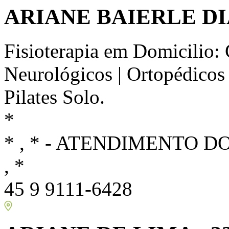
ARIANE BAIERLE DI
Fisioterapia em Domicilio: 
Neurológicos | Ortopédicos
Pilates Solo.
*
* , * - ATENDIMENTO DOM
, *
45 9 9111-6428