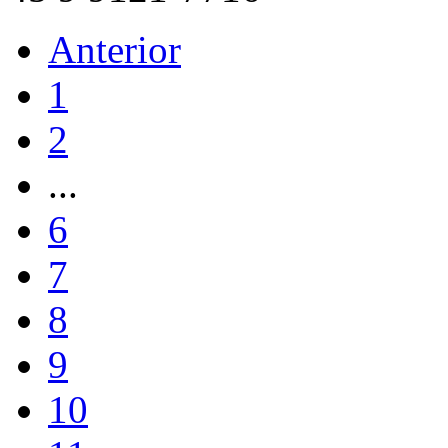
Anterior
1
2
...
6
7
8
9
10