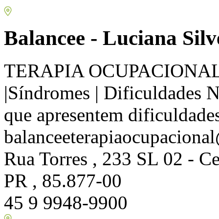
Balancee - Luciana Silv
TERAPIA OCUPACIONAL |In
|Síndromes | Dificuldades N
que apresentem dificuldades
balanceeterapiaocupacion
Rua Torres , 233 SL 02 - Ce
PR , 85.877-00
45 9 9948-9900