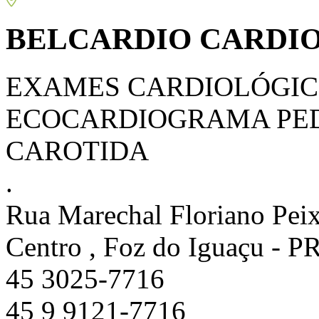
BELCARDIO CARDIO
EXAMES CARDIOLÓGIC
ECOCARDIOGRAMA PED
CAROTIDA
.
Rua Marechal Floriano Peixo
Centro , Foz do Iguaçu - P
45 3025-7716
45 9 9121-7716