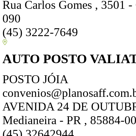
Rua Carlos Gomes , 3501 - 
090
(45) 3222-7649
AUTO POSTO VALIAT
POSTO JÓIA
convenios@planosaff.com.
AVENIDA 24 DE OUTUBRO 
Medianeira - PR , 85884-0
(45) 32642944